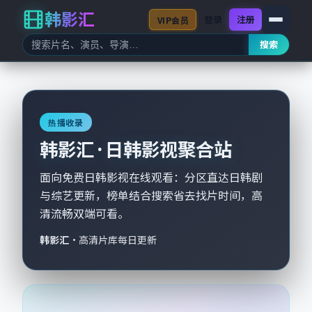
韩影汇
登录
注册
VIP会员
搜索
热播收录
韩影汇 · 日韩影视聚合站
面向免费日韩影视在线观看：分区直达日韩剧
与综艺更新，榜单结合搜索省去找片时间，高
清流畅双端可看。
韩影汇
·
高清片库每日更新