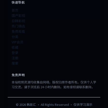
快速导航
首页
国产影视
日韩影视
热门精选
免费观看
分类
VIP会员
收藏
登录
注册
搜索
免责声明
本站视频资源均收集自网络，版权归原作者所有。仅供个人学
习交流，请于浏览后 24 小时内删除。如有侵权请联系删除。
©
2026
韩影汇
· All Rights Reserved · 仅供学习演示