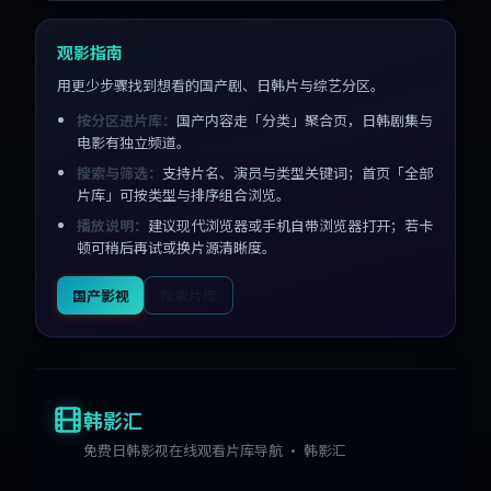
观影指南
用更少步骤找到想看的国产剧、日韩片与综艺分区。
按分区进片库：
国产内容走「分类」聚合页，日韩剧集与
电影有独立频道。
搜索与筛选：
支持片名、演员与类型关键词；首页「全部
片库」可按类型与排序组合浏览。
播放说明：
建议现代浏览器或手机自带浏览器打开；若卡
顿可稍后再试或换片源清晰度。
国产影视
搜索片库
韩影汇
免费日韩影视在线观看片库导航 · 韩影汇